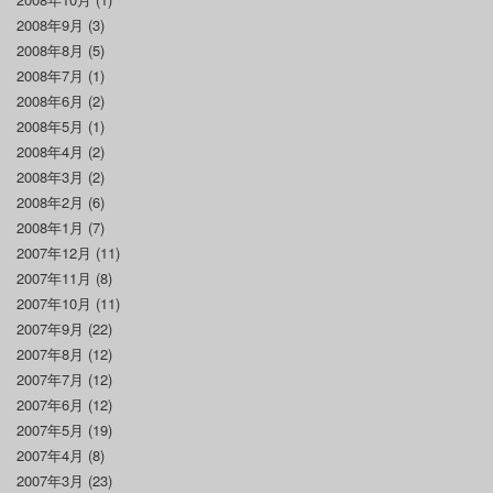
2008年9月
(3)
2008年8月
(5)
2008年7月
(1)
2008年6月
(2)
2008年5月
(1)
2008年4月
(2)
2008年3月
(2)
2008年2月
(6)
2008年1月
(7)
2007年12月
(11)
2007年11月
(8)
2007年10月
(11)
2007年9月
(22)
2007年8月
(12)
2007年7月
(12)
2007年6月
(12)
2007年5月
(19)
2007年4月
(8)
2007年3月
(23)