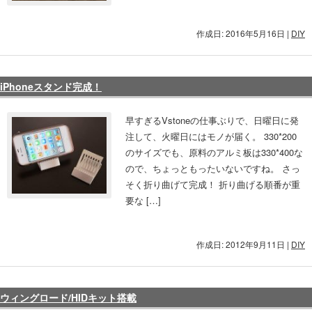
作成日: 2016年5月16日
|
DIY
iPhoneスタンド完成！
早すぎるVstoneの仕事ぶりで、日曜日に発
注して、火曜日にはモノが届く。 330*200
のサイズでも、原料のアルミ板は330*400な
ので、ちょっともったいないですね。 さっ
そく折り曲げて完成！ 折り曲げる順番が重
要な […]
作成日: 2012年9月11日
|
DIY
ウィングロード/HIDキット搭載