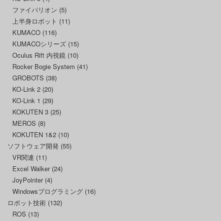
ファイバリオン
(5)
上半身ロボット
(11)
KUMACO
(116)
KUMACOシリーズ
(15)
Oculus Rift 内視鏡
(10)
Rocker Bogie System
(41)
GROBOTS
(38)
KO-Link 2
(20)
KO-Link 1
(29)
KOKUTEN 3
(25)
MEROS
(8)
KOKUTEN 1&2
(10)
ソフトウェア開発
(55)
VR関連
(11)
Excel Walker
(24)
JoyPointer
(4)
Windowsプログラミング
(16)
ロボット技術
(132)
ROS
(13)