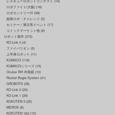
レスキューロボットコンテスト
(14)
ロボファイト(大阪)
(16)
ロボカントリーIV
(39)
姫路ロボ・チャレンジ
(5)
セミナー／展示系イベント
(17)
コミックマーケット他
(6)
ロボット製作
(372)
KO-Link 3
(4)
ファイバリオン
(5)
上半身ロボット
(11)
KUMACO
(116)
KUMACOシリーズ
(15)
Oculus Rift 内視鏡
(10)
Rocker Bogie System
(41)
GROBOTS
(38)
KO-Link 2
(20)
KO-Link 1
(29)
KOKUTEN 3
(25)
MEROS
(8)
KOKUTEN 1&2
(10)