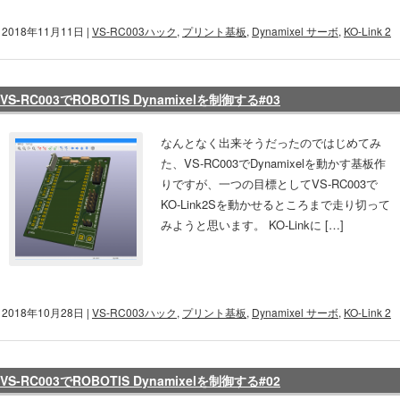
 2018年11月11日
|
VS-RC003ハック
,
プリント基板
,
Dynamixel サーボ
,
KO-Link 2
VS-RC003でROBOTIS Dynamixelを制御する#03
なんとなく出来そうだったのではじめてみ
た、VS-RC003でDynamixelを動かす基板作
りですが、一つの目標としてVS-RC003で
KO-Link2Sを動かせるところまで走り切って
みようと思います。 KO-Linkに […]
 2018年10月28日
|
VS-RC003ハック
,
プリント基板
,
Dynamixel サーボ
,
KO-Link 2
VS-RC003でROBOTIS Dynamixelを制御する#02