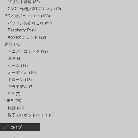
プリント基板
(20)
CNC工作機／3Dプリンタ
(12)
PC／ガジェットetc
(103)
パソコンのあれこれ
(62)
Raspberry Pi
(9)
Appleガジェット
(22)
趣味
(76)
アニメ・コミック
(19)
映画
(4)
ゲーム
(13)
オーディオ
(10)
ドローン
(18)
プラモデル
(7)
DIY
(7)
LIFE
(75)
旅行
(23)
親子でロボットいじり
(3)
アーカイブ