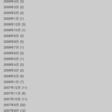
2009年4月
(3)
2009年3月
(2)
2009年2月
(2)
2009年1月
(1)
2008年12月
(3)
2008年10月
(1)
2008年9月
(3)
2008年8月
(5)
2008年7月
(1)
2008年6月
(2)
2008年5月
(1)
2008年4月
(2)
2008年3月
(2)
2008年2月
(6)
2008年1月
(7)
2007年12月
(11)
2007年11月
(8)
2007年10月
(11)
2007年9月
(22)
2007年8月
(12)