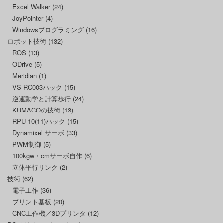
Excel Walker
(24)
JoyPointer
(4)
Windowsプログラミング
(16)
ロボット技術
(132)
ROS
(13)
ODrive
(5)
Meridian
(1)
VS-RC003ハック
(15)
逆運動学と計算歩行
(24)
KUMACOの技術
(13)
RPU-10(11)ハック
(15)
Dynamixel サーボ
(33)
PWM制御
(5)
100kgw・cmサーボ自作
(6)
立体平行リンク
(2)
技術
(62)
電子工作
(36)
プリント基板
(20)
CNC工作機／3Dプリンタ
(12)