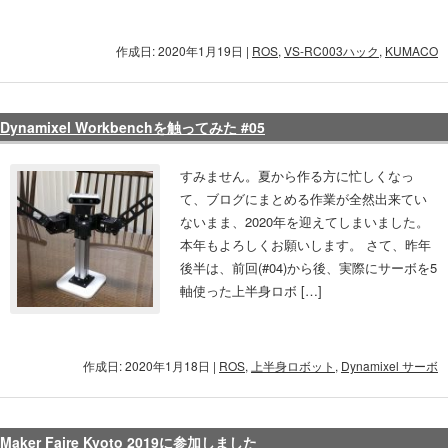
作成日: 2020年1月19日
|
ROS
,
VS-RC003ハック
,
KUMACO
Dynamixel Workbenchを触ってみた #05
すみません。夏から作る方に忙しくなっ
て、ブログにまとめる作業が全然出来てい
ないまま、2020年を迎えてしまいました。
本年もよろしくお願いします。 さて、昨年
後半は、前回(#04)から後、実際にサーボを5
軸使った上半身ロボ […]
作成日: 2020年1月18日
|
ROS
,
上半身ロボット
,
Dynamixel サーボ
Maker Faire Kyoto 2019に参加しました