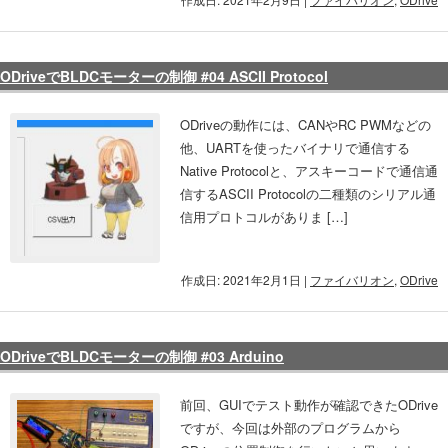
ODriveでBLDCモーターの制御 #04 ASCII Protocol
ODriveの動作には、CANやRC PWMなどの
他、UARTを使ったバイナリで通信する
Native Protocolと、アスキーコードで通信通
信するASCII Protocolの二種類のシリアル通
信用プロトコルがありま […]
作成日: 2021年2月1日
|
ファイバリオン
,
ODrive
ODriveでBLDCモーターの制御 #03 Arduino
前回、GUIでテスト動作が確認できたODrive
ですが、今回は外部のプログラムから