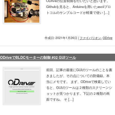
ODriveの位置制御を行いたいと思います。
Githubを見ると、Arduinoを用いたasciiプロ
トコルのサンプルコードが軽量で使い […]
作成日: 2021年1月26日
|
ファイバリオン
,
ODrive
ODriveでBLDCモーターの制御 #02 GUIツール
前回、記事の最後にGUIのツールのことを書
きましたが、その点についての防備録。本
当にメモです。 まず、ODriveで検索してい
ると、GUIのツールは２種類のスクリーンシ
ョットが見つかります。下記の２種類の画
面ですね。 そ […]