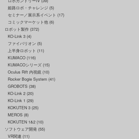
ロボカントリーIV
(39)
姫路ロボ・チャレンジ
(5)
セミナー／展示系イベント
(17)
コミックマーケット他
(6)
ロボット製作
(372)
KO-Link 3
(4)
ファイバリオン
(5)
上半身ロボット
(11)
KUMACO
(116)
KUMACOシリーズ
(15)
Oculus Rift 内視鏡
(10)
Rocker Bogie System
(41)
GROBOTS
(38)
KO-Link 2
(20)
KO-Link 1
(29)
KOKUTEN 3
(25)
MEROS
(8)
KOKUTEN 1&2
(10)
ソフトウェア開発
(55)
VR関連
(11)