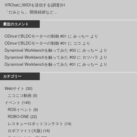
VRChatにMIDIを送信する(調査)01
「だみとら」 開発経緯など…
最近のコメント
ODriveでBLDCモーターの制御 #01
に
みっちー
より
ODriveでBLDCモーターの制御 #01
に
ココ
より
Dynamixel Workbenchを触ってみた #03
に
みっちー
より
Dynamixel Workbenchを触ってみた #03
に
カツハラ
より
Dynamixel Workbenchを触ってみた #01
に
みっちー
より
カテゴリー
Webサイト
(30)
ニコニコ動画
(5)
イベント
(145)
ROSイベント
(9)
ROBO-ONE
(22)
レスキューロボットコンテスト
(14)
ロボファイト(大阪)
(16)