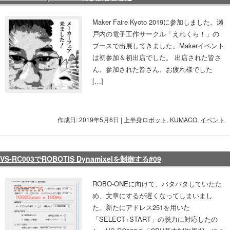
Maker Faire Kyoto 2019に参加しました。瀬
戸内の電子工作サークル「えれくら！」の
ブースで出展してきました。Makerイベント
は初参加＆初出店でした。 出店された皆さ
ん、参加された皆さん、お疲れ様でした
[…]
作成日: 2019年5月6日
|
上半身ロボット
,
KUMACO
,
イベント
VS-RC003でROBOTIS Dynamixelを制御する#09
ROBO-ONEに向けて、バタバタしていたた
め、文章にするが遅くなってしまいまし
た。新たにアドレス251を用いた
「SELECT+START」の脱力に対応したの