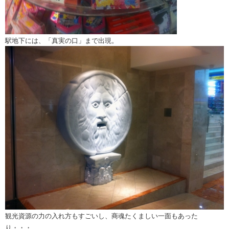
駅地下には、「真実の口」まで出現。
観光資源の力の入れ方もすごいし、商魂たくましい一面もあった
り・・・