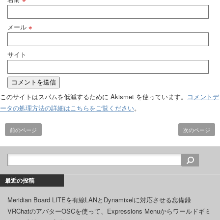
メール
※
サイト
このサイトはスパムを低減するために Akismet を使っています。
コメントデ
ータの処理方法の詳細はこちらをご覧ください
。
前のページ
次のページ
最近の投稿
Meridian Board LITEを有線LANとDynamixelに対応させる忘備録
VRChatのアバターOSCを使って、Expressions Menuからワールドギミ