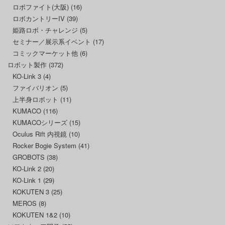
ロボファイト(大阪)
(16)
ロボカントリーIV
(39)
姫路ロボ・チャレンジ
(5)
セミナー／展示系イベント
(17)
コミックマーケット他
(6)
ロボット製作
(372)
KO-Link 3
(4)
ファイバリオン
(5)
上半身ロボット
(11)
KUMACO
(116)
KUMACOシリーズ
(15)
Oculus Rift 内視鏡
(10)
Rocker Bogie System
(41)
GROBOTS
(38)
KO-Link 2
(20)
KO-Link 1
(29)
KOKUTEN 3
(25)
MEROS
(8)
KOKUTEN 1&2
(10)