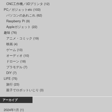
CNC工作機／3Dプリンタ
(12)
PC／ガジェットetc
(103)
パソコンのあれこれ
(62)
Raspberry Pi
(9)
Appleガジェット
(22)
趣味
(76)
アニメ・コミック
(19)
映画
(4)
ゲーム
(13)
オーディオ
(10)
ドローン
(18)
プラモデル
(7)
DIY
(7)
LIFE
(75)
旅行
(23)
親子でロボットいじり
(3)
アーカイブ
2024年1月
(1)