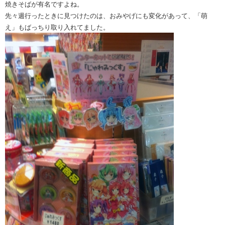
焼きそばが有名ですよね。
先々週行ったときに見つけたのは、おみやげにも変化があって、「萌
え」もばっちり取り入れてました。