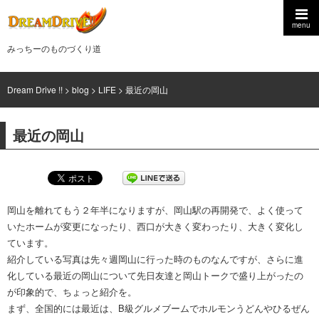
menu
みっちーのものづくり道
Dream Drive !!
>
blog
>
LIFE
>
最近の岡山
最近の岡山
岡山を離れてもう２年半になりますが、岡山駅の再開発で、よく使って
いたホームが変更になったり、西口が大きく変わったり、大きく変化し
ています。
紹介している写真は先々週岡山に行った時のものなんですが、さらに進
化している最近の岡山について先日友達と岡山トークで盛り上がったの
が印象的で、ちょっと紹介を。
まず、全国的には最近は、B級グルメブームでホルモンうどんやひるぜん