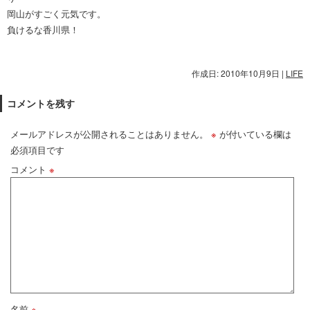
岡山がすごく元気です。
負けるな香川県！
作成日: 2010年10月9日
|
LIFE
コメントを残す
メールアドレスが公開されることはありません。
※
が付いている欄は
必須項目です
コメント
※
名前
※