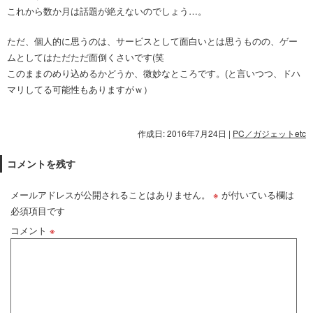
これから数か月は話題が絶えないのでしょう…。
ただ、個人的に思うのは、サービスとして面白いとは思うものの、ゲー
ムとしてはただただ面倒くさいです(笑
このままのめり込めるかどうか、微妙なところです。(と言いつつ、ドハ
マリしてる可能性もありますがｗ）
作成日: 2016年7月24日
|
PC／ガジェットetc
コメントを残す
メールアドレスが公開されることはありません。
※
が付いている欄は
必須項目です
コメント
※