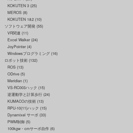
KOKUTEN 3
(25)
MEROS
(8)
KOKUTEN 1&2
(10)
ソフトウェア開発
(55)
VR関連
(11)
Excel Walker
(24)
JoyPointer
(4)
Windowsプログラミング
(16)
ロボット技術
(132)
ROS
(13)
ODrive
(5)
Meridian
(1)
VS-RC003ハック
(15)
逆運動学と計算歩行
(24)
KUMACOの技術
(13)
RPU-10(11)ハック
(15)
Dynamixel サーボ
(33)
PWM制御
(5)
100kgw・cmサーボ自作
(6)