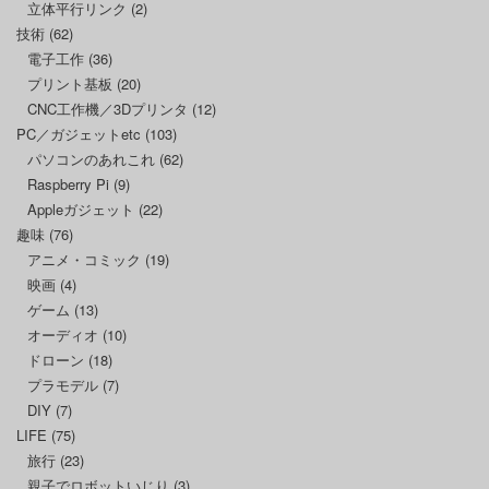
立体平行リンク
(2)
技術
(62)
電子工作
(36)
プリント基板
(20)
CNC工作機／3Dプリンタ
(12)
PC／ガジェットetc
(103)
パソコンのあれこれ
(62)
Raspberry Pi
(9)
Appleガジェット
(22)
趣味
(76)
アニメ・コミック
(19)
映画
(4)
ゲーム
(13)
オーディオ
(10)
ドローン
(18)
プラモデル
(7)
DIY
(7)
LIFE
(75)
旅行
(23)
親子でロボットいじり
(3)