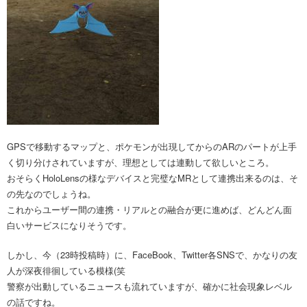
GPSで移動するマップと、ポケモンが出現してからのARのパートが上手
く切り分けされていますが、理想としては連動して欲しいところ。
おそらくHoloLensの様なデバイスと完璧なMRとして連携出来るのは、そ
の先なのでしょうね。
これからユーザー間の連携・リアルとの融合が更に進めば、どんどん面
白いサービスになりそうです。
しかし、今（23時投稿時）に、FaceBook、Twitter各SNSで、かなりの友
人が深夜徘徊している模様(笑
警察が出動しているニュースも流れていますが、確かに社会現象レベル
の話ですね。