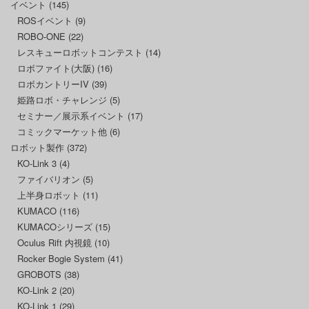
イベント
(145)
ROSイベント
(9)
ROBO-ONE
(22)
レスキューロボットコンテスト
(14)
ロボファイト(大阪)
(16)
ロボカントリーIV
(39)
姫路ロボ・チャレンジ
(5)
セミナー／展示系イベント
(17)
コミックマーケット他
(6)
ロボット製作
(372)
KO-Link 3
(4)
ファイバリオン
(5)
上半身ロボット
(11)
KUMACO
(116)
KUMACOシリーズ
(15)
Oculus Rift 内視鏡
(10)
Rocker Bogie System
(41)
GROBOTS
(38)
KO-Link 2
(20)
KO-Link 1
(29)