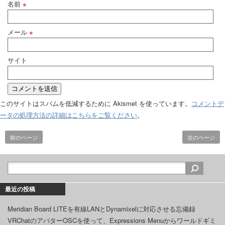
名前
※
メール
※
サイト
このサイトはスパムを低減するために Akismet を使っています。
コメントデ
ータの処理方法の詳細はこちらをご覧ください
。
前のページ
次のページ
最近の投稿
Meridian Board LITEを有線LANとDynamixelに対応させる忘備録
VRChatのアバターOSCを使って、Expressions Menuからワールドギミ