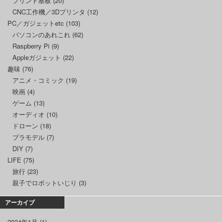
プリント基板
(20)
CNC工作機／3Dプリンタ
(12)
PC／ガジェットetc
(103)
パソコンのあれこれ
(62)
Raspberry Pi
(9)
Appleガジェット
(22)
趣味
(76)
アニメ・コミック
(19)
映画
(4)
ゲーム
(13)
オーディオ
(10)
ドローン
(18)
プラモデル
(7)
DIY
(7)
LIFE
(75)
旅行
(23)
親子でロボットいじり
(3)
アーカイブ
2024年1月
(1)