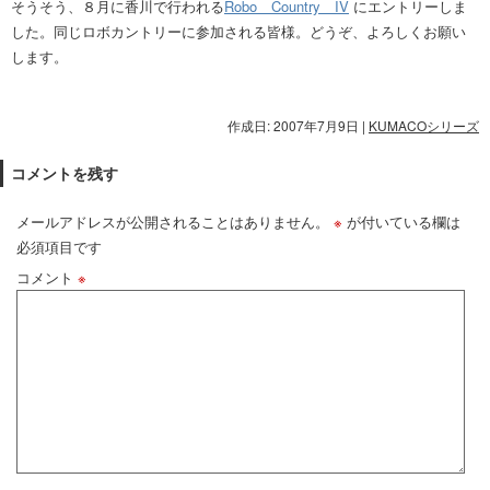
そうそう、８月に香川で行われる
Robo Country IV
にエントリーしま
した。同じロボカントリーに参加される皆様。どうぞ、よろしくお願い
します。
作成日: 2007年7月9日
|
KUMACOシリーズ
コメントを残す
メールアドレスが公開されることはありません。
※
が付いている欄は
必須項目です
コメント
※