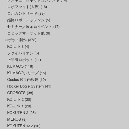
ロボファイト(大阪)
(16)
ロボカントリーIV
(39)
姫路ロボ・チャレンジ
(5)
セミナー／展示系イベント
(17)
コミックマーケット他
(6)
ロボット製作
(372)
KO-Link 3
(4)
ファイバリオン
(5)
上半身ロボット
(11)
KUMACO
(116)
KUMACOシリーズ
(15)
Oculus Rift 内視鏡
(10)
Rocker Bogie System
(41)
GROBOTS
(38)
KO-Link 2
(20)
KO-Link 1
(29)
KOKUTEN 3
(25)
MEROS
(8)
KOKUTEN 1&2
(10)