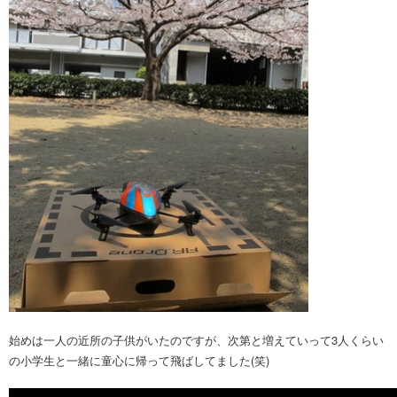
始めは一人の近所の子供がいたのですが、次第と増えていって3人くらい
の小学生と一緒に童心に帰って飛ばしてました(笑)