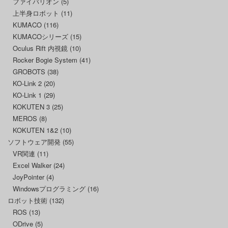
ファイバリオン
(5)
上半身ロボット
(11)
KUMACO
(116)
KUMACOシリーズ
(15)
Oculus Rift 内視鏡
(10)
Rocker Bogie System
(41)
GROBOTS
(38)
KO-Link 2
(20)
KO-Link 1
(29)
KOKUTEN 3
(25)
MEROS
(8)
KOKUTEN 1&2
(10)
ソフトウェア開発
(55)
VR関連
(11)
Excel Walker
(24)
JoyPointer
(4)
Windowsプログラミング
(16)
ロボット技術
(132)
ROS
(13)
ODrive
(5)