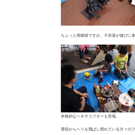
ちょっと雨模様ですが、子供達が遊びに
本格的なヘキサコプターも登場。
普段からヘリを飛ばし慣れている方々の