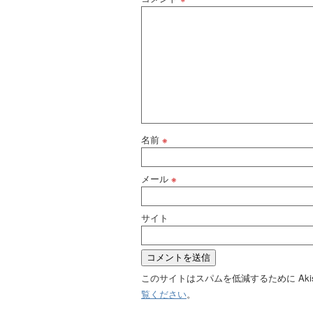
名前
※
メール
※
サイト
このサイトはスパムを低減するために Aki
覧ください
。