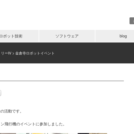
ロボット技術
ソフトウェア
blog
リーIV
>
金倉寺ロボットイベント
会の活動です。
コン飛行機のイベントに参加しました。