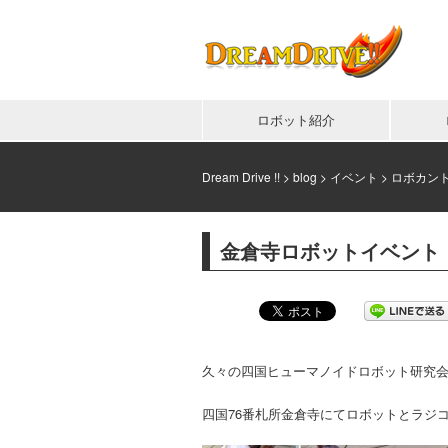
ロボット紹介
Dream Drive !!
>
blog
>
イベント
>
ロボカント
金倉寺ロボットイベント
久々の四国ヒューマノイドロボット研究
四国76番札所金倉寺にてロボットとラジ