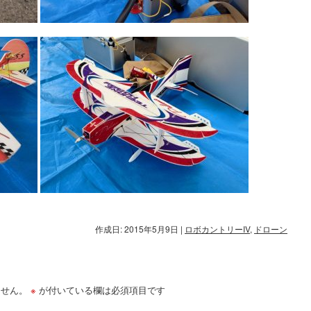
作成日: 2015年5月9日
|
ロボカントリーIV
,
ドローン
ません。
※
が付いている欄は必須項目です