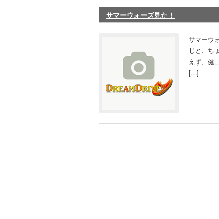
サマーウォーズ見た！
サマーウ
じと、ち
えず、健
[…]