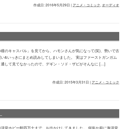
作成日: 2016年5月29日
|
アニメ・コミック
,
オーディオ
い瞳のキャスバル」を見てから、ハモンさんが気になって(笑)、勢いで古
買い&いっきにまとめ読みしてしまいました。 実はファーストガンガム
通して見てなかったので、デギン・ソド・ザビがそんなに […]
作成日: 2015年3月31日
|
アニメ・コミック
。
海洋堂ホビー館四万十まで、お出かけしてきました。 何年か前に海洋堂