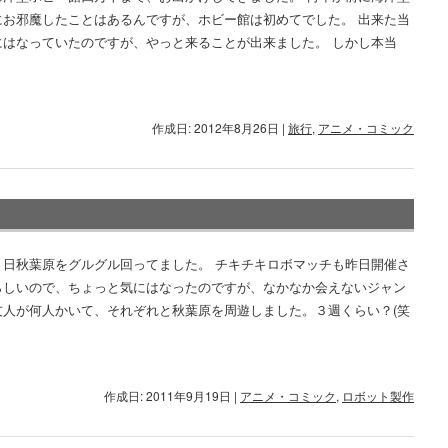
にお邪魔したことはあるんですが、ホビー館は初めてでした。 出来た当
にはなっていたのですが、やっと来ることが出来ました。 しかし本当
作成日: 2012年8月26日
|
旅行
,
アニメ・コミック
１日秋葉原をグルグル回ってました。 チキチキロボマッチも昨日開催さ
らしいので、ちょっと気にはなったのですが、なかなか会えないジャン
友人が何人かいて、それぞれと秋葉原を周遊しました。３週くらい？(笑
作成日: 2011年9月19日
|
アニメ・コミック
,
ロボット製作