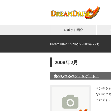
ロボット紹介
Dream Drive !!
>
blog
>
2009年
>
2月
2009年2月
食べられるペンチをゲット！
ペンチをも
ないの？
ったです。 