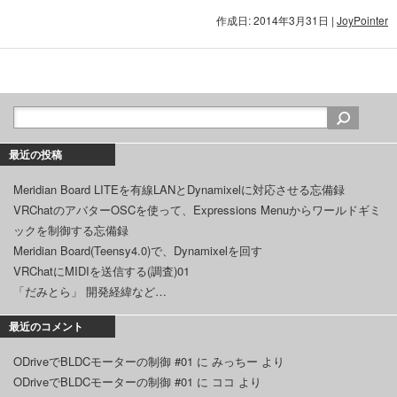
作成日: 2014年3月31日
|
JoyPointer
最近の投稿
Meridian Board LITEを有線LANとDynamixelに対応させる忘備録
VRChatのアバターOSCを使って、Expressions Menuからワールドギミ
ックを制御する忘備録
Meridian Board(Teensy4.0)で、Dynamixelを回す
VRChatにMIDIを送信する(調査)01
「だみとら」 開発経緯など…
最近のコメント
ODriveでBLDCモーターの制御 #01
に
みっちー
より
ODriveでBLDCモーターの制御 #01
に
ココ
より