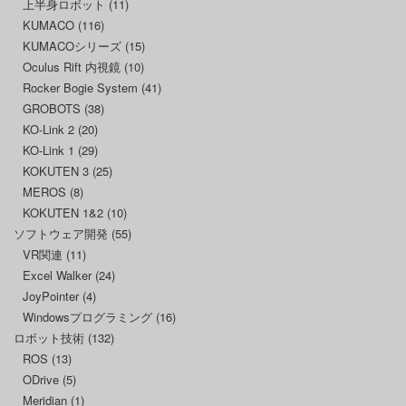
上半身ロボット
(11)
KUMACO
(116)
KUMACOシリーズ
(15)
Oculus Rift 内視鏡
(10)
Rocker Bogie System
(41)
GROBOTS
(38)
KO-Link 2
(20)
KO-Link 1
(29)
KOKUTEN 3
(25)
MEROS
(8)
KOKUTEN 1&2
(10)
ソフトウェア開発
(55)
VR関連
(11)
Excel Walker
(24)
JoyPointer
(4)
Windowsプログラミング
(16)
ロボット技術
(132)
ROS
(13)
ODrive
(5)
Meridian
(1)