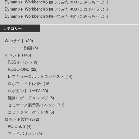
Dynamixel Workbenchを触ってみた #03
に
みっちー
より
Dynamixel Workbenchを触ってみた #03
に
カツハラ
より
Dynamixel Workbenchを触ってみた #01
に
みっちー
より
カテゴリー
Webサイト
(30)
ニコニコ動画
(5)
イベント
(145)
ROSイベント
(9)
ROBO-ONE
(22)
レスキューロボットコンテスト
(14)
ロボファイト(大阪)
(16)
ロボカントリーIV
(39)
姫路ロボ・チャレンジ
(5)
セミナー／展示系イベント
(17)
コミックマーケット他
(6)
ロボット製作
(372)
KO-Link 3
(4)
ファイバリオン
(5)