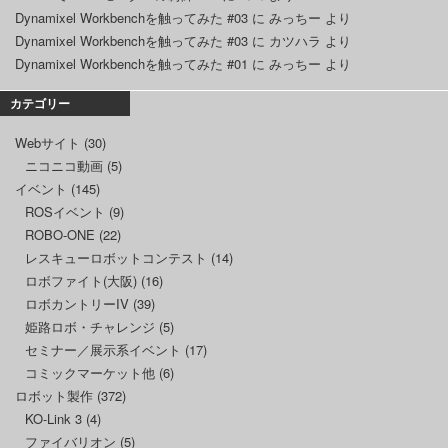
Dynamixel Workbenchを触ってみた #03
に
みっちー
より
Dynamixel Workbenchを触ってみた #03
に
カツハラ
より
Dynamixel Workbenchを触ってみた #01
に
みっちー
より
カテゴリー
Webサイト
(30)
ニコニコ動画
(5)
イベント
(145)
ROSイベント
(9)
ROBO-ONE
(22)
レスキューロボットコンテスト
(14)
ロボファイト(大阪)
(16)
ロボカントリーIV
(39)
姫路ロボ・チャレンジ
(5)
セミナー／展示系イベント
(17)
コミックマーケット他
(6)
ロボット製作
(372)
KO-Link 3
(4)
ファイバリオン
(5)