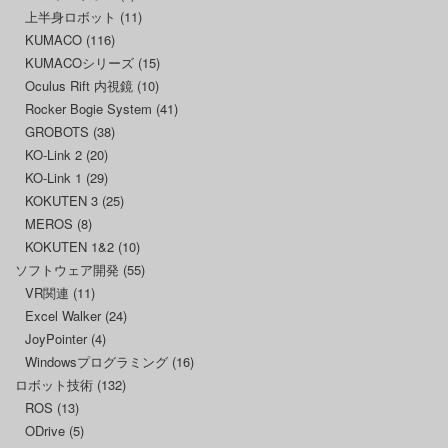
上半身ロボット
(11)
KUMACO
(116)
KUMACOシリーズ
(15)
Oculus Rift 内視鏡
(10)
Rocker Bogie System
(41)
GROBOTS
(38)
KO-Link 2
(20)
KO-Link 1
(29)
KOKUTEN 3
(25)
MEROS
(8)
KOKUTEN 1&2
(10)
ソフトウェア開発
(55)
VR関連
(11)
Excel Walker
(24)
JoyPointer
(4)
Windowsプログラミング
(16)
ロボット技術
(132)
ROS
(13)
ODrive
(5)