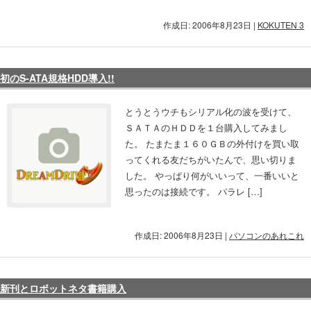
作成日: 2006年8月23日
|
KOKUTEN 3
初のS-ATA規格HDD導入!!
とうとうウチもシリアル化の波を受けて、
ＳＡＴＡのＨＤＤを１台購入してみまし
た。 たまたま１６０ＧＢの外付けを買い取
ってくれる友だちがいたんで、思い切りま
した。 やっぱり何がいいって、一番いいと
思ったのは接続です。 パラレ […]
作成日: 2006年8月23日
|
パソコンのあれこれ
新刊とロボットネタ書籍購入