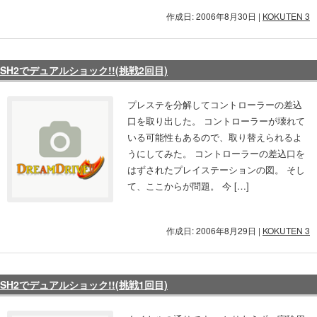
作成日: 2006年8月30日
|
KOKUTEN 3
SH2でデュアルショック!!(挑戦2回目)
プレステを分解してコントローラーの差込
口を取り出した。 コントローラーが壊れて
いる可能性もあるので、取り替えられるよ
うにしてみた。 コントローラーの差込口を
はずされたプレイステーションの図。 そし
て、ここからが問題。 今 […]
作成日: 2006年8月29日
|
KOKUTEN 3
SH2でデュアルショック!!(挑戦1回目)