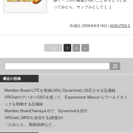
ってみたら、サンプルとして […]
作成日: 2006年8月16日
|
KOKUTEN 3
1 / 2
1
2
»
最近の投稿
Meridian Board LITEを有線LANとDynamixelに対応させる忘備録
VRChatのアバターOSCを使って、Expressions Menuからワールドギミ
ックを制御する忘備録
Meridian Board(Teensy4.0)で、Dynamixelを回す
VRChatにMIDIを送信する(調査)01
「だみとら」 開発経緯など…