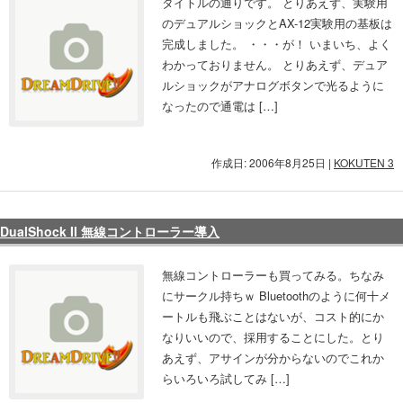
タイトルの通りです。 とりあえず、実験用
のデュアルショックとAX-12実験用の基板は
完成しました。 ・・・が！ いまいち、よく
わかっておりません。 とりあえず、デュア
ルショックがアナログボタンで光るように
なったので通電は […]
作成日: 2006年8月25日
|
KOKUTEN 3
DualShock II 無線コントローラー導入
無線コントローラーも買ってみる。ちなみ
にサークル持ちｗ Bluetoothのように何十メ
ートルも飛ぶことはないが、コスト的にか
なりいいので、採用することにした。とり
あえず、アサインが分からないのでこれか
らいろいろ試してみ […]