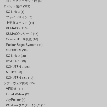
コミックマーケット他
(6)
ロボット製作
(372)
KO-Link 3
(4)
ファイバリオン
(5)
上半身ロボット
(11)
KUMACO
(116)
KUMACOシリーズ
(15)
Oculus Rift 内視鏡
(10)
Rocker Bogie System
(41)
GROBOTS
(38)
KO-Link 2
(20)
KO-Link 1
(29)
KOKUTEN 3
(25)
MEROS
(8)
KOKUTEN 1&2
(10)
ソフトウェア開発
(55)
VR関連
(11)
Excel Walker
(24)
JoyPointer
(4)
Windowsプログラミング
(16)