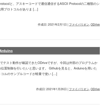
e Protocolと、アスキーコードで通信通信するASCII Protocolの二種類のシ
用プロトコルがありま […]
作成日: 2021年2月1日
|
ファイバリオン
,
ODrive
rduino
Iでテスト動作が確認できたODriveですが、今回は外部のプログラムか
eの位置制御を行いたいと思います。 Githubを見ると、Arduinoを用いた
プロトコルのサンプルコードが軽量で使い […]
作成日: 2021年1月26日
|
ファイバリオン
,
ODrive