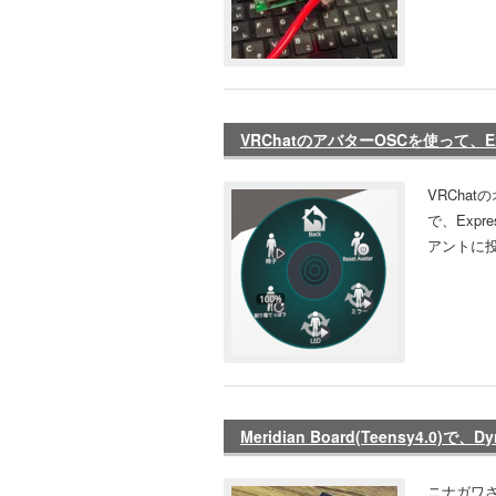
VRChatのアバターOSCを使って、E
VRCha
で、Expr
アントに投
Meridian Board(Teensy4.0)で、
ニナガワ