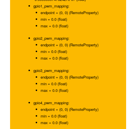
gpio1_pwm_mapping:
endpoint = (0, 0) (RemoteProperty)
min = 0.0 (float)
max = 0.0 (float)
gpio2_pwm_mapping:
endpoint = (0, 0) (RemoteProperty)
min = 0.0 (float)
max = 0.0 (float)
gpio3_pwm_mapping:
endpoint = (0, 0) (RemoteProperty)
min = 0.0 (float)
max = 0.0 (float)
gpio4_pwm_mapping:
endpoint = (0, 0) (RemoteProperty)
min = 0.0 (float)
max = 0.0 (float)