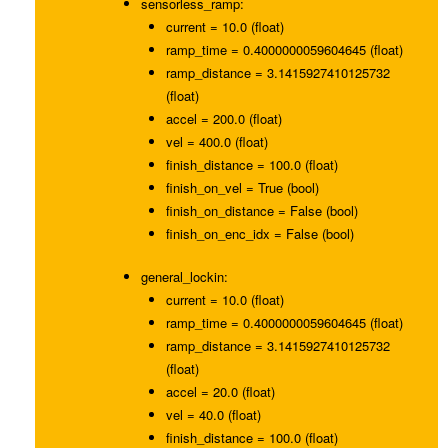
sensorless_ramp:
current = 10.0 (float)
ramp_time = 0.4000000059604645 (float)
ramp_distance = 3.1415927410125732
(float)
accel = 200.0 (float)
vel = 400.0 (float)
finish_distance = 100.0 (float)
finish_on_vel = True (bool)
finish_on_distance = False (bool)
finish_on_enc_idx = False (bool)
general_lockin:
current = 10.0 (float)
ramp_time = 0.4000000059604645 (float)
ramp_distance = 3.1415927410125732
(float)
accel = 20.0 (float)
vel = 40.0 (float)
finish_distance = 100.0 (float)