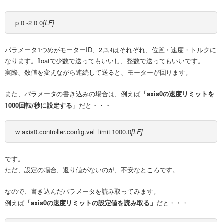
p 0 -2 0 0
[LF]
パラメータ1つめがモーターID、2,3,4はそれぞれ、位置・速度・トルクに
なります。floatで少数で送ってもいいし、整数で送ってもいいです。
実際、数値を変えながら連続して送ると、モーターが回ります。
また、パラメータの書き込みの場合は、例えば
「axis0の速度リミットを
1000回転/秒に設定する」
だと・・・
w axis0.controller.config.vel_limit 1000.0
[LF]
です。
ただ、設定の場合、返り値がないのが、不安なところです。
なので、書き込んだパラメータを読み取ってみます。
例えば
「axis0の速度リミットの設定値を読み取る」
だと・・・