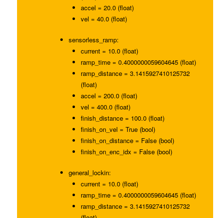
accel = 20.0 (float)
vel = 40.0 (float)
sensorless_ramp:
current = 10.0 (float)
ramp_time = 0.4000000059604645 (float)
ramp_distance = 3.1415927410125732
(float)
accel = 200.0 (float)
vel = 400.0 (float)
finish_distance = 100.0 (float)
finish_on_vel = True (bool)
finish_on_distance = False (bool)
finish_on_enc_idx = False (bool)
general_lockin:
current = 10.0 (float)
ramp_time = 0.4000000059604645 (float)
ramp_distance = 3.1415927410125732
(float)