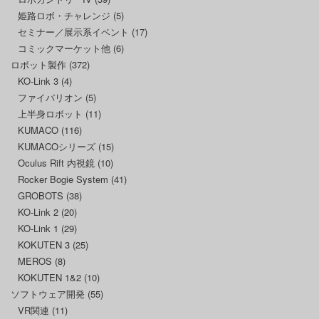
姫路ロボ・チャレンジ
(5)
セミナー／展示系イベント
(17)
コミックマーケット他
(6)
ロボット製作
(372)
KO-Link 3
(4)
ファイバリオン
(5)
上半身ロボット
(11)
KUMACO
(116)
KUMACOシリーズ
(15)
Oculus Rift 内視鏡
(10)
Rocker Bogie System
(41)
GROBOTS
(38)
KO-Link 2
(20)
KO-Link 1
(29)
KOKUTEN 3
(25)
MEROS
(8)
KOKUTEN 1&2
(10)
ソフトウェア開発
(55)
VR関連
(11)