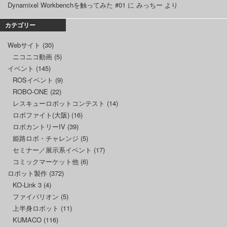
Dynamixel Workbenchを触ってみた #01
に
みっちー
より
カテゴリー
Webサイト
(30)
ニコニコ動画
(5)
イベント
(145)
ROSイベント
(9)
ROBO-ONE
(22)
レスキューロボットコンテスト
(14)
ロボファイト(大阪)
(16)
ロボカントリーIV
(39)
姫路ロボ・チャレンジ
(5)
セミナー／展示系イベント
(17)
コミックマーケット他
(6)
ロボット製作
(372)
KO-Link 3
(4)
ファイバリオン
(5)
上半身ロボット
(11)
KUMACO
(116)