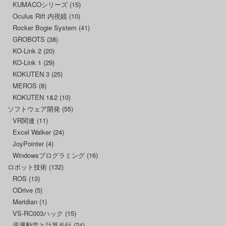
KUMACOシリーズ
(15)
Oculus Rift 内視鏡
(10)
Rocker Bogie System
(41)
GROBOTS
(38)
KO-Link 2
(20)
KO-Link 1
(29)
KOKUTEN 3
(25)
MEROS
(8)
KOKUTEN 1&2
(10)
ソフトウェア開発
(55)
VR関連
(11)
Excel Walker
(24)
JoyPointer
(4)
Windowsプログラミング
(16)
ロボット技術
(132)
ROS
(13)
ODrive
(5)
Meridian
(1)
VS-RC003ハック
(15)
逆運動学と計算歩行
(24)