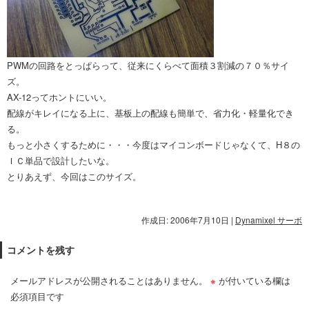
PWMの回路をとっぱらって、従来にくらべて面積３割減の７０％サイ
ズ。
AX-12ってホントにいい。
配線がキレイになる上に、基板上の配線も簡単で、省力化・軽量化でき
る。
もっと小さくするために・・・今度はマイコンボードじゃなくて、H８の
ＩＣ単品で設計したいな。
とりあえず、今回はこのサイズ。
作成日: 2006年7月10日
|
Dynamixel サーボ
コメントを残す
メールアドレスが公開されることはありません。
※
が付いている欄は
必須項目です