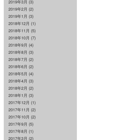
2019年3月
(3)
2019年2月
(2)
2019年1月
(3)
2018年12月
(1)
2018年11月
(5)
2018年10月
(7)
2018年9月
(4)
2018年8月
(3)
2018年7月
(2)
2018年6月
(2)
2018年5月
(4)
2018年4月
(3)
2018年2月
(2)
2018年1月
(3)
2017年12月
(1)
2017年11月
(2)
2017年10月
(2)
2017年9月
(5)
2017年8月
(1)
2017年3月
(2)