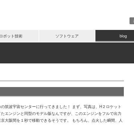
ロボット技術
ソフトウェア
blog
命の筑波宇宙センターに行ってきました！ まず、写真は、H２ロケット
てたエンジンと同型のモデル版なんですが、このエンジンをフルで出力
東京大阪間を１秒で移動できるそうです。 もちろん、点火した瞬間、人