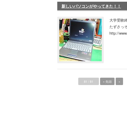
新しいパソコンがやってきた！！
大学受験
たずさっそ
http://www
81 / 81
« 先頭
«