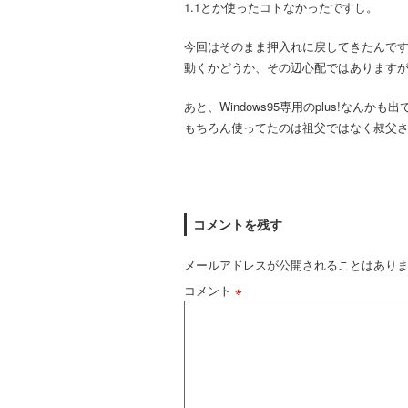
1.1とか使ったコトなかったですし。
今回はそのまま押入れに戻してきたんで
動くかどうか、その辺心配ではありますが
あと、Windows95専用のplus!なん
もちろん使ってたのは祖父ではなく叔父
コメントを残す
メールアドレスが公開されることはあり
コメント
※