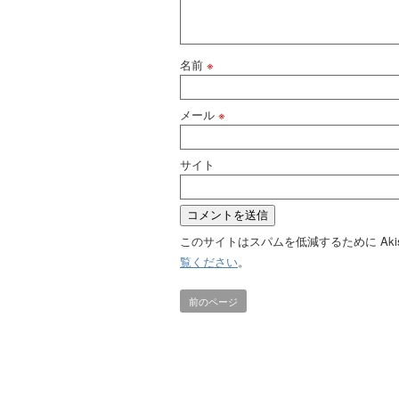
名前
※
メール
※
サイト
このサイトはスパムを低減するために Aki
覧ください
。
前のページ