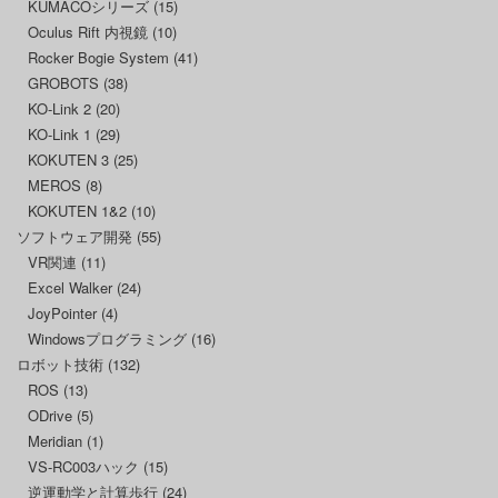
KUMACOシリーズ
(15)
Oculus Rift 内視鏡
(10)
Rocker Bogie System
(41)
GROBOTS
(38)
KO-Link 2
(20)
KO-Link 1
(29)
KOKUTEN 3
(25)
MEROS
(8)
KOKUTEN 1&2
(10)
ソフトウェア開発
(55)
VR関連
(11)
Excel Walker
(24)
JoyPointer
(4)
Windowsプログラミング
(16)
ロボット技術
(132)
ROS
(13)
ODrive
(5)
Meridian
(1)
VS-RC003ハック
(15)
逆運動学と計算歩行
(24)