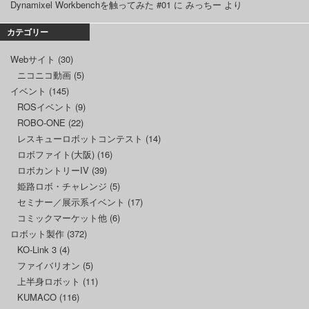
Dynamixel Workbenchを触ってみた #01
に
みっちー
より
カテゴリー
Webサイト
(30)
ニコニコ動画
(5)
イベント
(145)
ROSイベント
(9)
ROBO-ONE
(22)
レスキューロボットコンテスト
(14)
ロボファイト(大阪)
(16)
ロボカントリーIV
(39)
姫路ロボ・チャレンジ
(5)
セミナー／展示系イベント
(17)
コミックマーケット他
(6)
ロボット製作
(372)
KO-Link 3
(4)
ファイバリオン
(5)
上半身ロボット
(11)
KUMACO
(116)