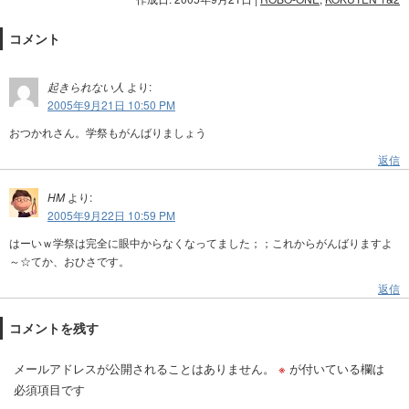
コメント
起きられない人
より:
2005年9月21日 10:50 PM
おつかれさん。学祭もがんばりましょう
返信
HM
より:
2005年9月22日 10:59 PM
はーいｗ学祭は完全に眼中からなくなってました；；これからがんばりますよ
～☆てか、おひさです。
返信
コメントを残す
メールアドレスが公開されることはありません。
※
が付いている欄は
必須項目です