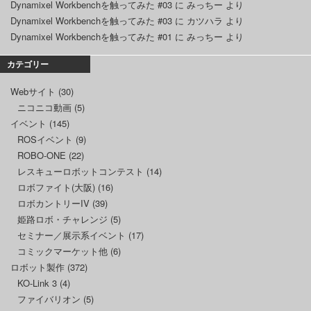
Dynamixel Workbenchを触ってみた #03
に
みっちー
より
Dynamixel Workbenchを触ってみた #03
に
カツハラ
より
Dynamixel Workbenchを触ってみた #01
に
みっちー
より
カテゴリー
Webサイト
(30)
ニコニコ動画
(5)
イベント
(145)
ROSイベント
(9)
ROBO-ONE
(22)
レスキューロボットコンテスト
(14)
ロボファイト(大阪)
(16)
ロボカントリーIV
(39)
姫路ロボ・チャレンジ
(5)
セミナー／展示系イベント
(17)
コミックマーケット他
(6)
ロボット製作
(372)
KO-Link 3
(4)
ファイバリオン
(5)