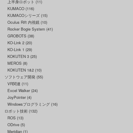
上半身ロボット
(11)
KUMACO
(116)
KUMACOシリーズ
(15)
Oculus Rift 内視鏡
(10)
Rocker Bogie System
(41)
GROBOTS
(38)
KO-Link 2
(20)
KO-Link 1
(29)
KOKUTEN 3
(25)
MEROS
(8)
KOKUTEN 1&2
(10)
ソフトウェア開発
(55)
VR関連
(11)
Excel Walker
(24)
JoyPointer
(4)
Windowsプログラミング
(16)
ロボット技術
(132)
ROS
(13)
ODrive
(5)
Meridian
(1)