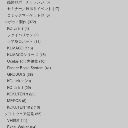
姫路ロボ・チャレンジ
(5)
セミナー／展示系イベント
(17)
コミックマーケット他
(6)
ロボット製作
(372)
KO-Link 3
(4)
ファイバリオン
(5)
上半身ロボット
(11)
KUMACO
(116)
KUMACOシリーズ
(15)
Oculus Rift 内視鏡
(10)
Rocker Bogie System
(41)
GROBOTS
(38)
KO-Link 2
(20)
KO-Link 1
(29)
KOKUTEN 3
(25)
MEROS
(8)
KOKUTEN 1&2
(10)
ソフトウェア開発
(55)
VR関連
(11)
Excel Walker
(24)