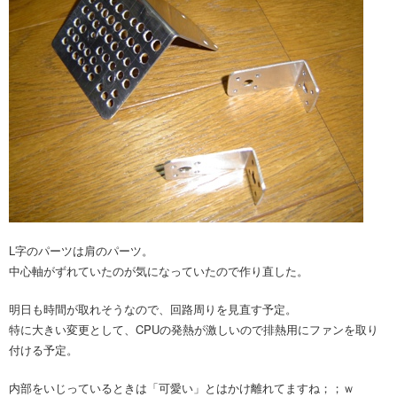
L字のパーツは肩のパーツ。
中心軸がずれていたのが気になっていたので作り直した。
明日も時間が取れそうなので、回路周りを見直す予定。
特に大きい変更として、CPUの発熱が激しいので排熱用にファンを取り
付ける予定。
内部をいじっているときは「可愛い」とはかけ離れてますね；；ｗ