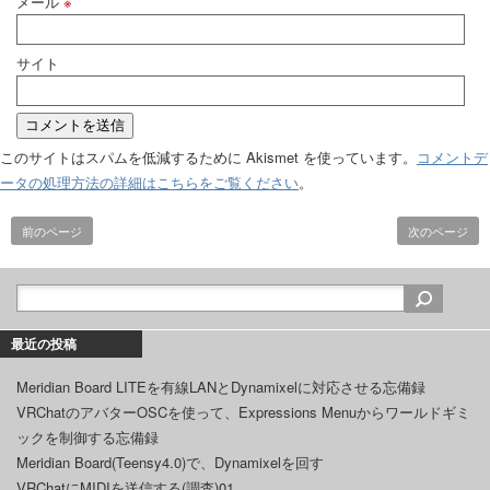
メール
※
サイト
このサイトはスパムを低減するために Akismet を使っています。
コメントデ
ータの処理方法の詳細はこちらをご覧ください
。
前のページ
次のページ
最近の投稿
Meridian Board LITEを有線LANとDynamixelに対応させる忘備録
VRChatのアバターOSCを使って、Expressions Menuからワールドギミ
ックを制御する忘備録
Meridian Board(Teensy4.0)で、Dynamixelを回す
VRChatにMIDIを送信する(調査)01