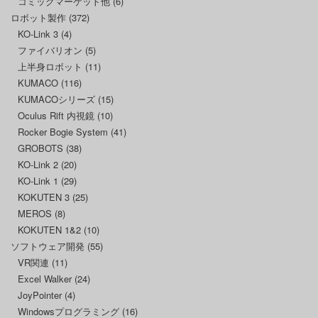
コミックマーケット他
(6)
ロボット製作
(372)
KO-Link 3
(4)
ファイバリオン
(5)
上半身ロボット
(11)
KUMACO
(116)
KUMACOシリーズ
(15)
Oculus Rift 内視鏡
(10)
Rocker Bogie System
(41)
GROBOTS
(38)
KO-Link 2
(20)
KO-Link 1
(29)
KOKUTEN 3
(25)
MEROS
(8)
KOKUTEN 1&2
(10)
ソフトウェア開発
(55)
VR関連
(11)
Excel Walker
(24)
JoyPointer
(4)
Windowsプログラミング
(16)