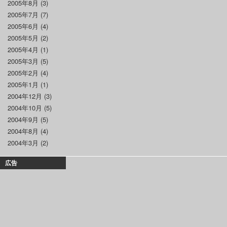
2005年8月
(3)
2005年7月
(7)
2005年6月
(4)
2005年5月
(2)
2005年4月
(1)
2005年3月
(5)
2005年2月
(4)
2005年1月
(1)
2004年12月
(3)
2004年10月
(5)
2004年9月
(5)
2004年8月
(4)
2004年3月
(2)
広告