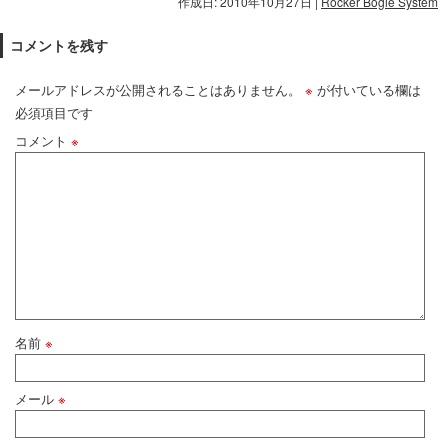
作成日: 2010年10月27日
|
Rocker Bogie System
コメントを残す
メールアドレスが公開されることはありません。
※
が付いている欄は
必須項目です
コメント
※
名前
※
メール
※