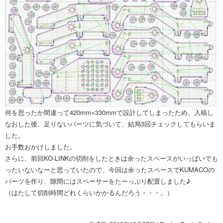
何を思ったか間違って420mm×330mmで設計してしまったため、入稿し
なおした後、足りないパーツに気づいて、結局3回チェックしてもらいま
した。
お手数おかけしました。
さらに、前回KO-LINKの切削をしたときは余ったスペースがいっぱいでも
ったいないなーと思っていたので、今回は余ったスペースでKUMACOの
パーツを作り、隙間にはスペーサーをたーっぷり配置しました♪
（はたして切削時間どれくらいかかるんだろう・・・。）