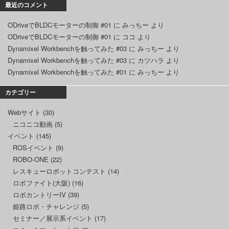
最近のコメント
ODriveでBLDCモーターの制御 #01
に
みっちー
より
ODriveでBLDCモーターの制御 #01
に
ココ
より
Dynamixel Workbenchを触ってみた #03
に
みっちー
より
Dynamixel Workbenchを触ってみた #03
に
カツハラ
より
Dynamixel Workbenchを触ってみた #01
に
みっちー
より
カテゴリー
Webサイト
(30)
ニコニコ動画
(5)
イベント
(145)
ROSイベント
(9)
ROBO-ONE
(22)
レスキューロボットコンテスト
(14)
ロボファイト(大阪)
(16)
ロボカントリーIV
(39)
姫路ロボ・チャレンジ
(5)
セミナー／展示系イベント
(17)