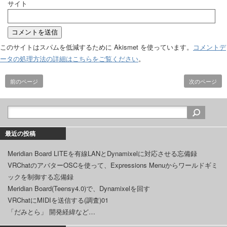
サイト
このサイトはスパムを低減するために Akismet を使っています。
コメントデ
ータの処理方法の詳細はこちらをご覧ください
。
前のページ
次のページ
最近の投稿
Meridian Board LITEを有線LANとDynamixelに対応させる忘備録
VRChatのアバターOSCを使って、Expressions Menuからワールドギミ
ックを制御する忘備録
Meridian Board(Teensy4.0)で、Dynamixelを回す
VRChatにMIDIを送信する(調査)01
「だみとら」 開発経緯など…