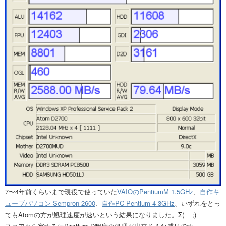
7〜4年前くらいまで現役で使っていた
VAIOのPentiumM 1.5GHz
、
自作キ
ューブパソコン Sempron 2600
、
自作PC Pentium 4 3GHz
、いずれをとっ
てもAtomの方が処理速度が速いという結果になりました。Σ(==;)