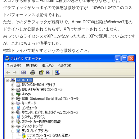
スコアから察するにPentium D程度の処理が出来そうな感じです。
グラフィックがショボイので体感は微妙ですが、10WのTDPでこのコス
トパフォーマンスは驚愕ですね。
ただ、そのグラフィックが難有りで、Atom D2700は実はWindows7用の
ドライバしか公開されておらず、XPはサポートされていません。
余っているライセンスがXPしかなかったため、XPで運用しているのです
が、これはちょっと痛手でした。
標準ドライバで動かすというのも微妙なところ。