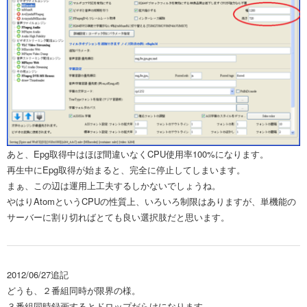
あと、Epg取得中はほぼ間違いなくCPU使用率100%になります。
再生中にEpg取得が始まると、完全に停止してしまいます。
まぁ、この辺は運用上工夫するしかないでしょうね。
やはりAtomというCPUの性質上、いろいろ制限はありますが、単機能の
サーバーに割り切ればとても良い選択肢だと思います。
2012/06/27追記
どうも、２番組同時が限界の様。
３番組同時録画するとドロップだらけになります。