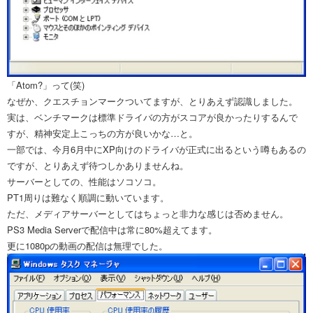
「Atom?」って(笑)
なぜか、クエスチョンマークついてますが、とりあえず認識しました。
実は、ベンチマークは標準ドライバの方がスコアが良かったりするんで
すが、精神安定上こっちの方が良いかな…と。
一部では、今月6月中にXP向けのドライバが正式に出るという噂もあるの
ですが、とりあえず待つしかありませんね。
サーバーとしての、性能はソコソコ。
PT1周りは難なく順調に動いています。
ただ、メディアサーバーとしてはちょっと非力な感じは否めません。
PS3 Media Serverで配信中は常に80%超えてます。
更に1080pの動画の配信は無理でした。