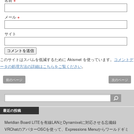
名前
※
メール
※
サイト
このサイトはスパムを低減するために Akismet を使っています。
コメントデ
ータの処理方法の詳細はこちらをご覧ください
。
前のページ
次のページ
最近の投稿
Meridian Board LITEを有線LANとDynamixelに対応させる忘備録
VRChatのアバターOSCを使って、Expressions Menuからワールドギミ