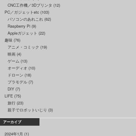
CNC工作機／3Dプリンタ
(12)
PC／ガジェットetc
(103)
パソコンのあれこれ
(62)
Raspberry Pi
(9)
Appleガジェット
(22)
趣味
(76)
アニメ・コミック
(19)
映画
(4)
ゲーム
(13)
オーディオ
(10)
ドローン
(18)
プラモデル
(7)
DIY
(7)
LIFE
(75)
旅行
(23)
親子でロボットいじり
(3)
アーカイブ
2024年1月
(1)