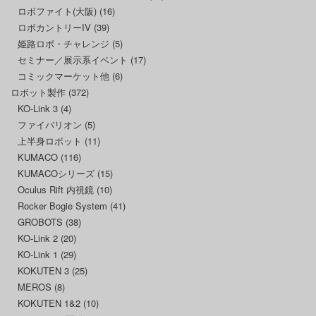
ロボファイト(大阪)
(16)
ロボカントリーIV
(39)
姫路ロボ・チャレンジ
(5)
セミナー／展示系イベント
(17)
コミックマーケット他
(6)
ロボット製作
(372)
KO-Link 3
(4)
ファイバリオン
(5)
上半身ロボット
(11)
KUMACO
(116)
KUMACOシリーズ
(15)
Oculus Rift 内視鏡
(10)
Rocker Bogie System
(41)
GROBOTS
(38)
KO-Link 2
(20)
KO-Link 1
(29)
KOKUTEN 3
(25)
MEROS
(8)
KOKUTEN 1&2
(10)