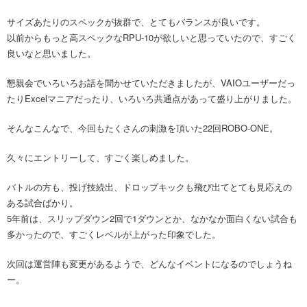
サイズあたりのスペックが抜群で、とてもバランスが良いです。
以前からもっと高スペックなRPU-10が欲しいと思っていたので、すごく
良いなと思いました。
懇親会でいろいろお話を聞かせていただきましたが、VAIOユーザーだっ
たりExcelマニアだったり、いろいろ共通点があって盛り上がりました。
そんなこんなで、今回もたくさんの刺激を頂いた22回ROBO-ONE。
久々にエントリーして、すごく楽しめました。
バトルの方も、投げ技続出、ドロップキックも飛び出てとても見応えの
ある試合ばかり。
5年前は、スリップダウン2回で1ダウンとか、なかなか面白くない試合も
多かったので、すごくレベルが上がった印象でした。
次回は運営陣も変更があるようで、どんなイベントになるのでしょうね
ー。