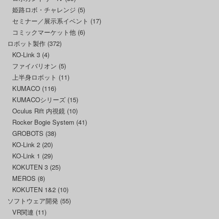
姫路ロボ・チャレンジ
(5)
セミナー／展示系イベント
(17)
コミックマーケット他
(6)
ロボット製作
(372)
KO-Link 3
(4)
ファイバリオン
(5)
上半身ロボット
(11)
KUMACO
(116)
KUMACOシリーズ
(15)
Oculus Rift 内視鏡
(10)
Rocker Bogie System
(41)
GROBOTS
(38)
KO-Link 2
(20)
KO-Link 1
(29)
KOKUTEN 3
(25)
MEROS
(8)
KOKUTEN 1&2
(10)
ソフトウェア開発
(55)
VR関連
(11)