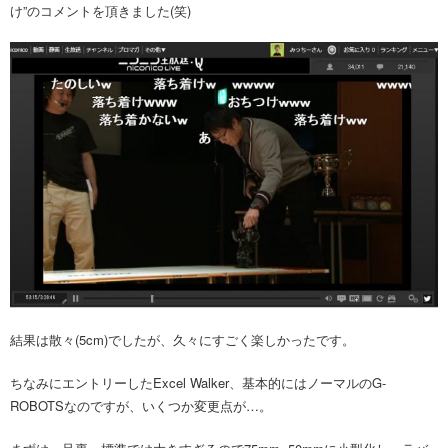
け”のコメントを頂きました(笑)
結果は散々(5cm)でしたが、久々にすごく楽しかったです。
ちなみにエントリーしたExcel Walker、基本的にはノーマルのG-
ROBOTSなのですが、いくつか変更点が…。