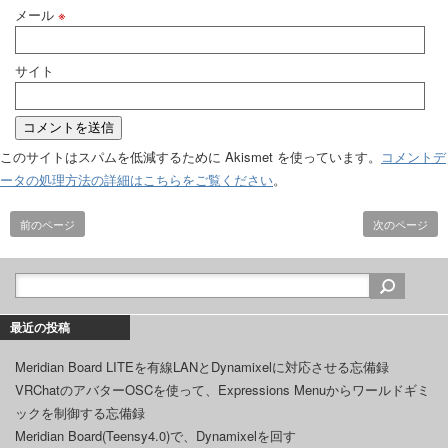
メール
※
サイト
このサイトはスパムを低減するために Akismet を使っています。
コメントデ
ータの処理方法の詳細はこちらをご覧ください
。
前のページ
次のページ
最近の投稿
Meridian Board LITEを有線LANとDynamixelに対応させる忘備録
VRChatのアバターOSCを使って、Expressions Menuからワールドギミ
ックを制御する忘備録
Meridian Board(Teensy4.0)で、Dynamixelを回す