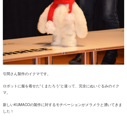
引間さん製作のイクマです。
ロボットに服を着せた”くまたろう”と違って、完全にぬいぐるみのイク
マ。
新しいKUMACOの製作に対するモチベーションがメラメラと湧いてきま
した！