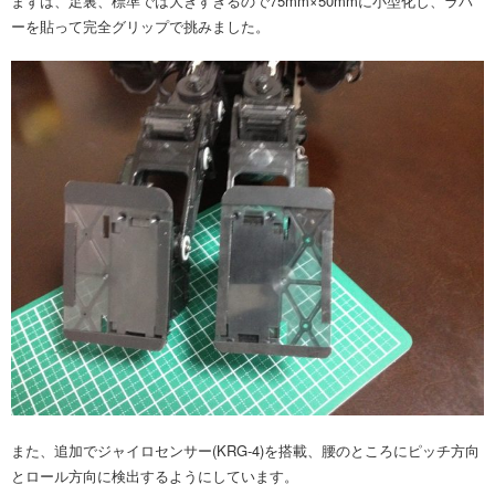
まずは、足裏、標準では大きすぎるので75mm×50mmに小型化し、ラバ
ーを貼って完全グリップで挑みました。
また、追加でジャイロセンサー(KRG-4)を搭載、腰のところにピッチ方向
とロール方向に検出するようにしています。