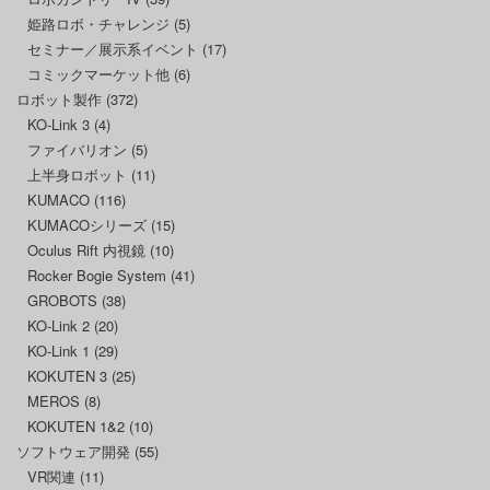
姫路ロボ・チャレンジ
(5)
セミナー／展示系イベント
(17)
コミックマーケット他
(6)
ロボット製作
(372)
KO-Link 3
(4)
ファイバリオン
(5)
上半身ロボット
(11)
KUMACO
(116)
KUMACOシリーズ
(15)
Oculus Rift 内視鏡
(10)
Rocker Bogie System
(41)
GROBOTS
(38)
KO-Link 2
(20)
KO-Link 1
(29)
KOKUTEN 3
(25)
MEROS
(8)
KOKUTEN 1&2
(10)
ソフトウェア開発
(55)
VR関連
(11)