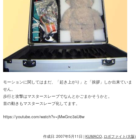
モーションに関してはまだ、「起き上がり」と「挨拶」しか出来ていま
せん。
歩行と攻撃はマスタースレーブでなんとかごまかそうかと。
首の動きもマスタースレーブ化してます。
https://youtube.com/watch?v=jMwGnc3aU8w
作成日: 2007年5月11日
|
KUMACO
,
ロボファイト(大阪)