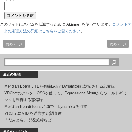
このサイトはスパムを低減するために Akismet を使っています。
コメントデ
ータの処理方法の詳細はこちらをご覧ください
。
前のページ
次のページ
最近の投稿
Meridian Board LITEを有線LANとDynamixelに対応させる忘備録
VRChatのアバターOSCを使って、Expressions Menuからワールドギミ
ックを制御する忘備録
Meridian Board(Teensy4.0)で、Dynamixelを回す
VRChatにMIDIを送信する(調査)01
「だみとら」 開発経緯など…
最近のコメント