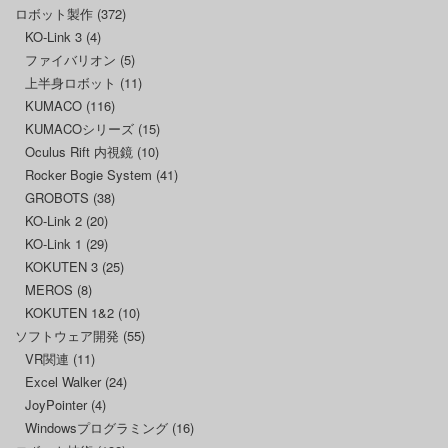
ロボット製作
(372)
KO-Link 3
(4)
ファイバリオン
(5)
上半身ロボット
(11)
KUMACO
(116)
KUMACOシリーズ
(15)
Oculus Rift 内視鏡
(10)
Rocker Bogie System
(41)
GROBOTS
(38)
KO-Link 2
(20)
KO-Link 1
(29)
KOKUTEN 3
(25)
MEROS
(8)
KOKUTEN 1&2
(10)
ソフトウェア開発
(55)
VR関連
(11)
Excel Walker
(24)
JoyPointer
(4)
Windowsプログラミング
(16)