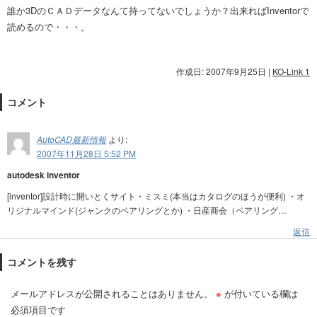
誰か3DのＣＡＤデータなんて持ってないでしょうか？出来ればInventorで
読めるので・・・。
作成日: 2007年9月25日
|
KO-Link 1
コメント
AutoCAD最新情報
より:
2007年11月28日 5:52 PM
autodesk inventor
[inventor]設計時に開いとくサイト・ミスミ(本当はカタログのほうが便利) ・オ
リジナルマインド(ジャンクのベアリングとか) ・日産商会（ベアリング…
返信
コメントを残す
メールアドレスが公開されることはありません。
※
が付いている欄は
必須項目です