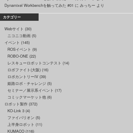
Dynamixel Workbenchを触ってみた #01
に
みっちー
より
カテゴリー
Webサイト
(30)
ニコニコ動画
(5)
イベント
(145)
ROSイベント
(9)
ROBO-ONE
(22)
レスキューロボットコンテスト
(14)
ロボファイト(大阪)
(16)
ロボカントリーIV
(39)
姫路ロボ・チャレンジ
(5)
セミナー／展示系イベント
(17)
コミックマーケット他
(6)
ロボット製作
(372)
KO-Link 3
(4)
ファイバリオン
(5)
上半身ロボット
(11)
KUMACO
(116)