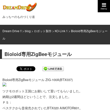
menu
みっちーのものづくり道
Dream Drive !!
>
blog
>
ロボット製作
>
KO-Link 1
>
Bioloid専用ZigBeeモジュー
ル
Bioloid専用ZigBeeモジュール
Bioloid専用ZigBeeモジュール ZIG-100A(BTX037)
ツクモロボット王国にお願いして置いてもらいました。
納期は2週間ほどということで、注文しました。
ＰＳ：
ベステクから昔発売されていたBTX020 AIMOTOR601。