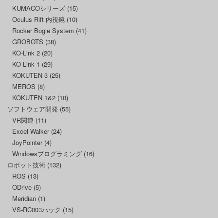
KUMACOシリーズ
(15)
Oculus Rift 内視鏡
(10)
Rocker Bogie System
(41)
GROBOTS
(38)
KO-Link 2
(20)
KO-Link 1
(29)
KOKUTEN 3
(25)
MEROS
(8)
KOKUTEN 1&2
(10)
ソフトウェア開発
(55)
VR関連
(11)
Excel Walker
(24)
JoyPointer
(4)
Windowsプログラミング
(16)
ロボット技術
(132)
ROS
(13)
ODrive
(5)
Meridian
(1)
VS-RC003ハック
(15)