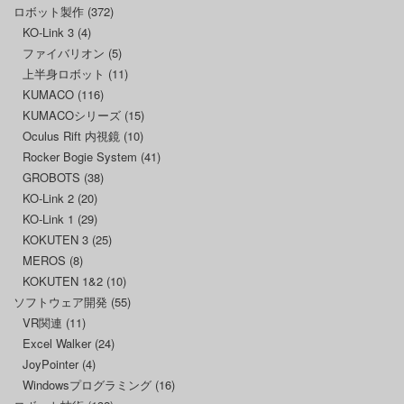
ロボット製作
(372)
KO-Link 3
(4)
ファイバリオン
(5)
上半身ロボット
(11)
KUMACO
(116)
KUMACOシリーズ
(15)
Oculus Rift 内視鏡
(10)
Rocker Bogie System
(41)
GROBOTS
(38)
KO-Link 2
(20)
KO-Link 1
(29)
KOKUTEN 3
(25)
MEROS
(8)
KOKUTEN 1&2
(10)
ソフトウェア開発
(55)
VR関連
(11)
Excel Walker
(24)
JoyPointer
(4)
Windowsプログラミング
(16)