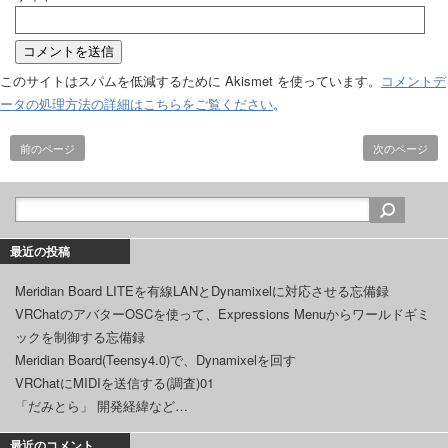
このサイトはスパムを低減するために Akismet を使っています。
コメントデ
ータの処理方法の詳細はこちらをご覧ください
。
前のページ
次のページ
最近の投稿
Meridian Board LITEを有線LANとDynamixelに対応させる忘備録
VRChatのアバターOSCを使って、Expressions Menuからワールドギミ
ックを制御する忘備録
Meridian Board(Teensy4.0)で、Dynamixelを回す
VRChatにMIDIを送信する(調査)01
「だみとら」 開発経緯など…
最近のコメント