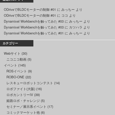
ODriveでBLDCモーターの制御 #01
に
みっちー
より
ODriveでBLDCモーターの制御 #01
に
ココ
より
Dynamixel Workbenchを触ってみた #03
に
みっちー
より
Dynamixel Workbenchを触ってみた #03
に
カツハラ
より
Dynamixel Workbenchを触ってみた #01
に
みっちー
より
カテゴリー
Webサイト
(30)
ニコニコ動画
(5)
イベント
(145)
ROSイベント
(9)
ROBO-ONE
(22)
レスキューロボットコンテスト
(14)
ロボファイト(大阪)
(16)
ロボカントリーIV
(39)
姫路ロボ・チャレンジ
(5)
セミナー／展示系イベント
(17)
コミックマーケット他
(6)