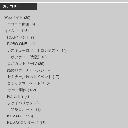
カテゴリー
Webサイト
(30)
ニコニコ動画
(5)
イベント
(145)
ROSイベント
(9)
ROBO-ONE
(22)
レスキューロボットコンテスト
(14)
ロボファイト(大阪)
(16)
ロボカントリーIV
(39)
姫路ロボ・チャレンジ
(5)
セミナー／展示系イベント
(17)
コミックマーケット他
(6)
ロボット製作
(372)
KO-Link 3
(4)
ファイバリオン
(5)
上半身ロボット
(11)
KUMACO
(116)
KUMACOシリーズ
(15)