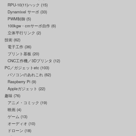
RPU-10(11)ハック
(15)
Dynamixel サーボ
(33)
PWM制御
(5)
100kgw・cmサーボ自作
(6)
立体平行リンク
(2)
技術
(62)
電子工作
(36)
プリント基板
(20)
CNC工作機／3Dプリンタ
(12)
PC／ガジェットetc
(103)
パソコンのあれこれ
(62)
Raspberry Pi
(9)
Appleガジェット
(22)
趣味
(76)
アニメ・コミック
(19)
映画
(4)
ゲーム
(13)
オーディオ
(10)
ドローン
(18)