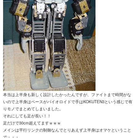
本当は上半身も新しく設計したかったんですが、ファイトまで時間がな
いので上半身はベースがバイオロイドで手はKOKUTEN3という感じで有
りモノでまとめてしまいました。
それにしても足が長い！！
足だけで30cm超えてますｗｗｗ
メインは平行リンクの制御なんでとりあえず上半身はオマケということ
で・・・。