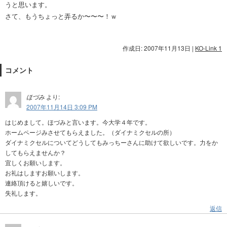
うと思います。
さて、もうちょっと弄るか〜〜〜！ｗ
作成日: 2007年11月13日
|
KO-Link 1
コメント
ほづみ
より:
2007年11月14日 3:09 PM
はじめまして。ほづみと言います。今大学４年です。
ホームページみさせてもらえました。（ダイナミクセルの所）
ダイナミクセルについてどうしてもみっちーさんに助けて欲しいです。力をか
してもらえませんか？
宜しくお願いします。
お礼はしますお願いします。
連絡頂けると嬉しいです。
失礼します。
返信