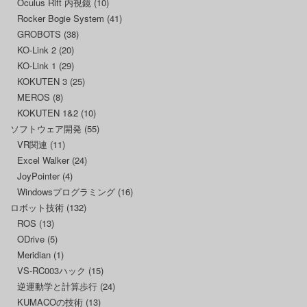
Oculus Rift 内視鏡
(10)
Rocker Bogie System
(41)
GROBOTS
(38)
KO-Link 2
(20)
KO-Link 1
(29)
KOKUTEN 3
(25)
MEROS
(8)
KOKUTEN 1&2
(10)
ソフトウェア開発
(55)
VR関連
(11)
Excel Walker
(24)
JoyPointer
(4)
Windowsプログラミング
(16)
ロボット技術
(132)
ROS
(13)
ODrive
(5)
Meridian
(1)
VS-RC003ハック
(15)
逆運動学と計算歩行
(24)
KUMACOの技術
(13)