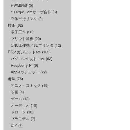
PWM制御
(5)
100kgw・cmサーボ自作
(6)
立体平行リンク
(2)
技術
(62)
電子工作
(36)
プリント基板
(20)
CNC工作機／3Dプリンタ
(12)
PC／ガジェットetc
(103)
パソコンのあれこれ
(62)
Raspberry Pi
(9)
Appleガジェット
(22)
趣味
(76)
アニメ・コミック
(19)
映画
(4)
ゲーム
(13)
オーディオ
(10)
ドローン
(18)
プラモデル
(7)
DIY
(7)