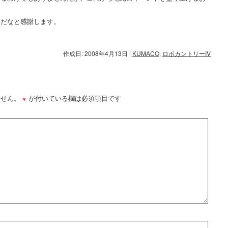
。
せだなと感謝します。
作成日: 2008年4月13日
|
KUMACO
,
ロボカントリーIV
ません。
※
が付いている欄は必須項目です