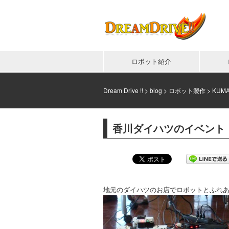
ロボット紹介
Dream Drive !!
>
blog
>
ロボット製作
>
KUM
香川ダイハツのイベント
地元のダイハツのお店でロボットとふれ