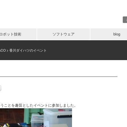
ロボット技術
ソフトウェア
blog
ACO
>
香川ダイハツのイベント
あうことを趣旨としたイベントに参加しました。