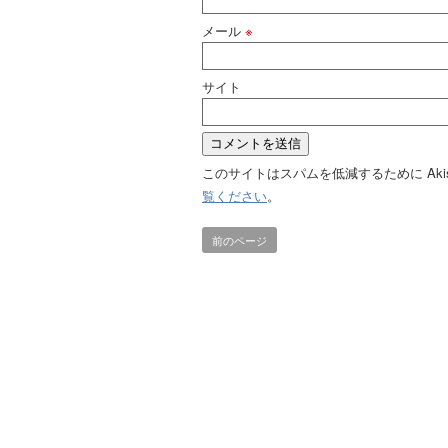
メール
※
サイト
このサイトはスパムを低減するために Aki
覧ください
。
前のページ