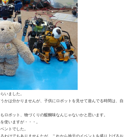
もらいました。
どうかは分かりませんが、子供にロボットを見せて遊んでる時間は、自
のもロボット、物づくりの醍醐味なんじゃないかと思います。
気を使いますが・・・。
イベントでした。
あるわけでもありませんたが、これから地元のイベントを盛り上げるお