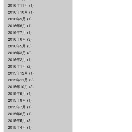
2016年11月
(1)
2016年10月
(1)
2016年9月
(1)
2016年8月
(1)
2016年7月
(1)
2016年6月
(3)
2016年5月
(5)
2016年3月
(3)
2016年2月
(1)
2016年1月
(2)
2015年12月
(1)
2015年11月
(2)
2015年10月
(3)
2015年9月
(4)
2015年8月
(1)
2015年7月
(1)
2015年6月
(1)
2015年5月
(3)
2015年4月
(1)