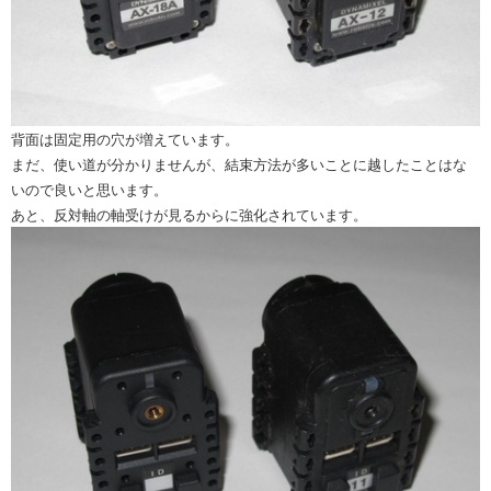
背面は固定用の穴が増えています。
まだ、使い道が分かりませんが、結束方法が多いことに越したことはな
いので良いと思います。
あと、反対軸の軸受けが見るからに強化されています。