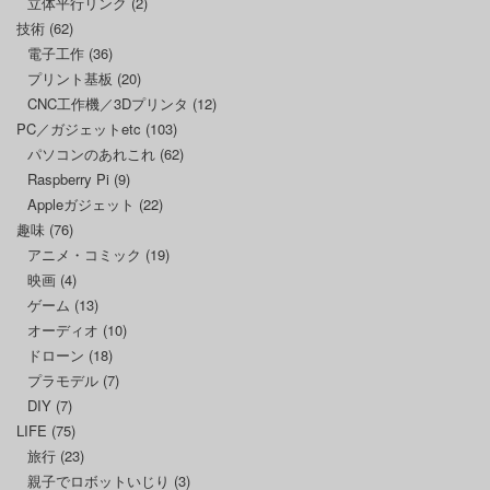
立体平行リンク
(2)
技術
(62)
電子工作
(36)
プリント基板
(20)
CNC工作機／3Dプリンタ
(12)
PC／ガジェットetc
(103)
パソコンのあれこれ
(62)
Raspberry Pi
(9)
Appleガジェット
(22)
趣味
(76)
アニメ・コミック
(19)
映画
(4)
ゲーム
(13)
オーディオ
(10)
ドローン
(18)
プラモデル
(7)
DIY
(7)
LIFE
(75)
旅行
(23)
親子でロボットいじり
(3)