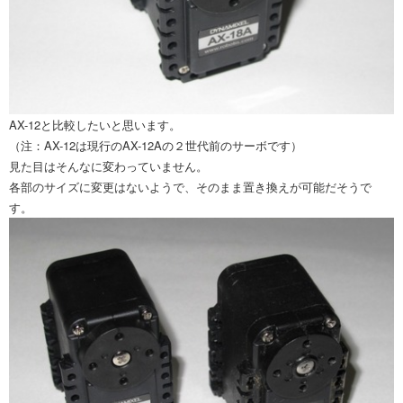
AX-12と比較したいと思います。
（注：AX-12は現行のAX-12Aの２世代前のサーボです）
見た目はそんなに変わっていません。
各部のサイズに変更はないようで、そのまま置き換えが可能だそうで
す。