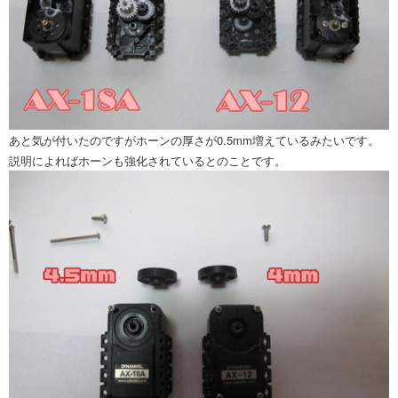
あと気が付いたのですがホーンの厚さが0.5mm増えているみたいです。
説明によればホーンも強化されているとのことです。