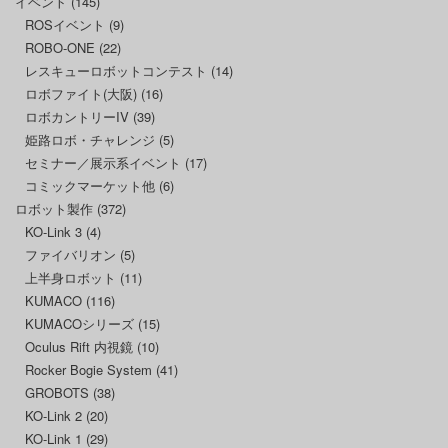
イベント
(145)
ROSイベント
(9)
ROBO-ONE
(22)
レスキューロボットコンテスト
(14)
ロボファイト(大阪)
(16)
ロボカントリーIV
(39)
姫路ロボ・チャレンジ
(5)
セミナー／展示系イベント
(17)
コミックマーケット他
(6)
ロボット製作
(372)
KO-Link 3
(4)
ファイバリオン
(5)
上半身ロボット
(11)
KUMACO
(116)
KUMACOシリーズ
(15)
Oculus Rift 内視鏡
(10)
Rocker Bogie System
(41)
GROBOTS
(38)
KO-Link 2
(20)
KO-Link 1
(29)