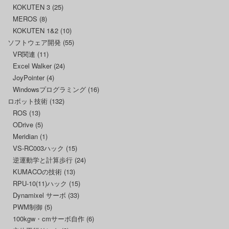
KOKUTEN 3
(25)
MEROS
(8)
KOKUTEN 1&2
(10)
ソフトウェア開発
(55)
VR関連
(11)
Excel Walker
(24)
JoyPointer
(4)
Windowsプログラミング
(16)
ロボット技術
(132)
ROS
(13)
ODrive
(5)
Meridian
(1)
VS-RC003ハック
(15)
逆運動学と計算歩行
(24)
KUMACOの技術
(13)
RPU-10(11)ハック
(15)
Dynamixel サーボ
(33)
PWM制御
(5)
100kgw・cmサーボ自作
(6)