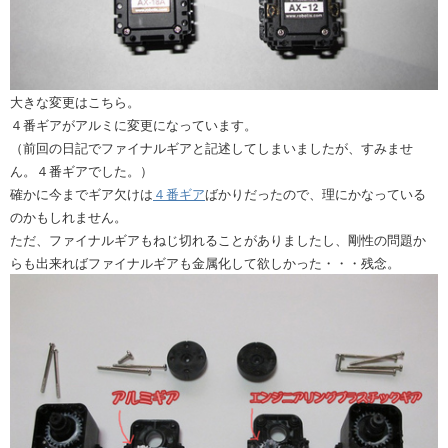
大きな変更はこちら。
４番ギアがアルミに変更になっています。
（前回の日記でファイナルギアと記述してしまいましたが、すみませ
ん。４番ギアでした。）
確かに今までギア欠けは
４番ギア
ばかりだったので、理にかなっている
のかもしれません。
ただ、ファイナルギアもねじ切れることがありましたし、剛性の問題か
らも出来ればファイナルギアも金属化して欲しかった・・・残念。