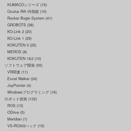
KUMACOシリーズ
(15)
Oculus Rift 内視鏡
(10)
Rocker Bogie System
(41)
GROBOTS
(38)
KO-Link 2
(20)
KO-Link 1
(29)
KOKUTEN 3
(25)
MEROS
(8)
KOKUTEN 1&2
(10)
ソフトウェア開発
(55)
VR関連
(11)
Excel Walker
(24)
JoyPointer
(4)
Windowsプログラミング
(16)
ロボット技術
(132)
ROS
(13)
ODrive
(5)
Meridian
(1)
VS-RC003ハック
(15)