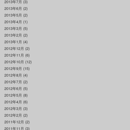
2013年7月
(3)
2013年6月
(2)
2013年5月
(2)
2013年4月
(1)
2013年3月
(5)
2013年2月
(2)
2013年1月
(4)
2012年12月
(2)
2012年11月
(6)
2012年10月
(12)
2012年9月
(15)
2012年8月
(4)
2012年7月
(2)
2012年6月
(5)
2012年5月
(8)
2012年4月
(6)
2012年3月
(3)
2012年2月
(2)
2011年12月
(2)
2011年11月
(3)