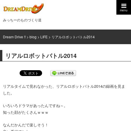
menu
みっちーのものづくり道
Dream Drive !!
>
blog
>
LIFE
>
リアルロボットバトル2014
リアルロボットバトル2014
リアルタイムで見れなかった、リアルロボットバトル2014の録画を見ま
した。
いろいろドラマがあったんですね～。
知った顔がたくさんｗｗｗ
なんだかんだで楽しそう！