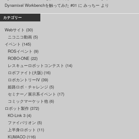
Dynamixel Workbenchを触ってみた #01
に
みっちー
より
カテゴリー
Webサイト
(30)
ニコニコ動画
(5)
イベント
(145)
ROSイベント
(9)
ROBO-ONE
(22)
レスキューロボットコンテスト
(14)
ロボファイト(大阪)
(16)
ロボカントリーIV
(39)
姫路ロボ・チャレンジ
(5)
セミナー／展示系イベント
(17)
コミックマーケット他
(6)
ロボット製作
(372)
KO-Link 3
(4)
ファイバリオン
(5)
上半身ロボット
(11)
KUMACO
(116)