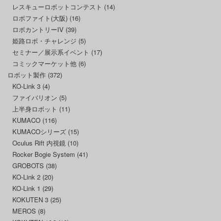
レスキューロボットコンテスト
(14)
ロボファイト(大阪)
(16)
ロボカントリーIV
(39)
姫路ロボ・チャレンジ
(5)
セミナー／展示系イベント
(17)
コミックマーケット他
(6)
ロボット製作
(372)
KO-Link 3
(4)
ファイバリオン
(5)
上半身ロボット
(11)
KUMACO
(116)
KUMACOシリーズ
(15)
Oculus Rift 内視鏡
(10)
Rocker Bogie System
(41)
GROBOTS
(38)
KO-Link 2
(20)
KO-Link 1
(29)
KOKUTEN 3
(25)
MEROS
(8)