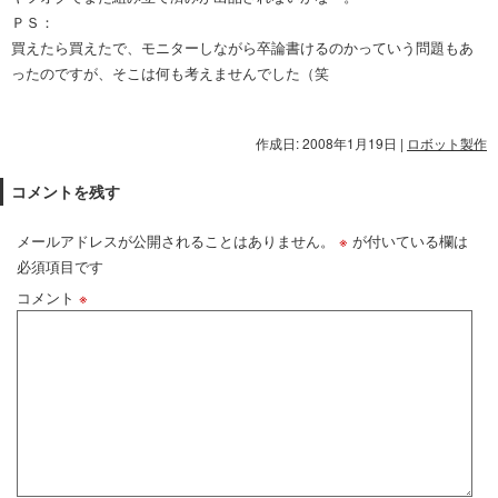
ＰＳ：
買えたら買えたで、モニターしながら卒論書けるのかっていう問題もあ
ったのですが、そこは何も考えませんでした（笑
作成日: 2008年1月19日
|
ロボット製作
コメントを残す
メールアドレスが公開されることはありません。
※
が付いている欄は
必須項目です
コメント
※