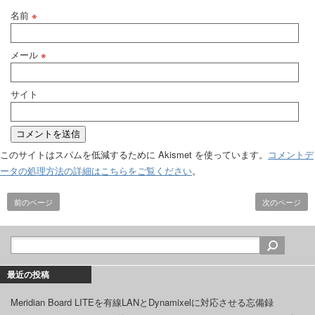
名前
※
メール
※
サイト
このサイトはスパムを低減するために Akismet を使っています。
コメントデ
ータの処理方法の詳細はこちらをご覧ください
。
前のページ
次のページ
最近の投稿
Meridian Board LITEを有線LANとDynamixelに対応させる忘備録