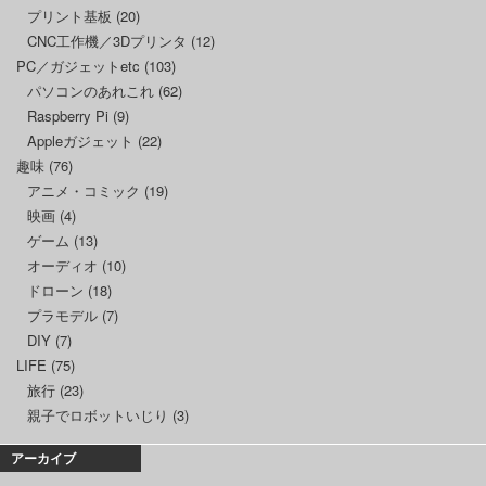
プリント基板
(20)
CNC工作機／3Dプリンタ
(12)
PC／ガジェットetc
(103)
パソコンのあれこれ
(62)
Raspberry Pi
(9)
Appleガジェット
(22)
趣味
(76)
アニメ・コミック
(19)
映画
(4)
ゲーム
(13)
オーディオ
(10)
ドローン
(18)
プラモデル
(7)
DIY
(7)
LIFE
(75)
旅行
(23)
親子でロボットいじり
(3)
アーカイブ